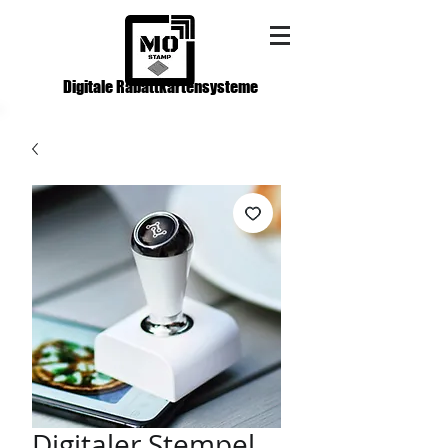
Digitale Rabattkartensysteme
Digitaler Stempel